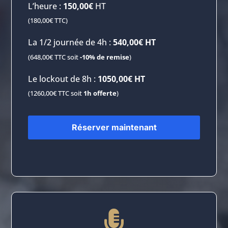
L’heure :
150,00€
HT
(180,00€ TTC)
La 1/2 journée de 4h :
540,00€ HT
(648,00€ TTC soit
-10% de remise
)
Le lockout de 8h :
1050,00€ HT
(
1260,00€ TTC soit
1h offerte
)
Réserver maintenant
