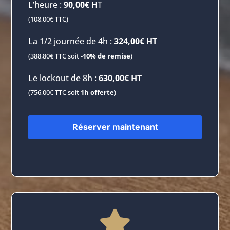
L’heure :
90,00€
HT
(108,00€ TTC)
La 1/2 journée de 4h :
324,00€ HT
(388,80€ TTC soit
-10% de remise
)
Le lockout de 8h :
630,00€ HT
(756
,00€ TTC soit
1h offerte
)
Réserver maintenant
