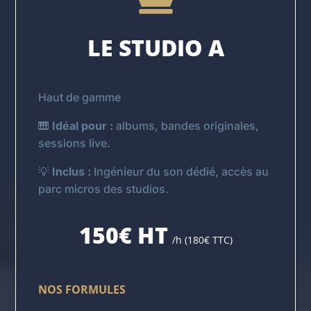
LE STUDIO A
Haut de gamme
🎹
Idéal pour :
albums, bandes originales,
sessions live.
💡
Inclus :
Ingénieur du son dédié, accès au
parc micros des studios.
150€ HT
/h (180€ TTC)
NOS FORMULES