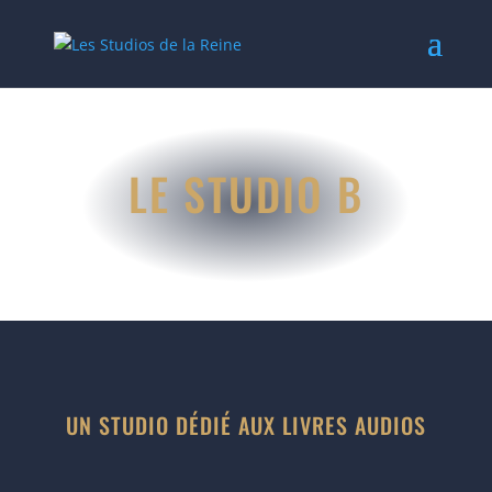
LE STUDIO B
UN STUDIO DÉDIÉ AUX LIVRES AUDIOS