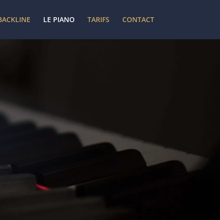
BACKLINE
LE PIANO
TARIFS
CONTACT