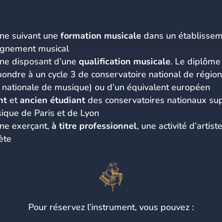
ne suivant une
formation musicale
dans un établisse
ignement musical
ne disposant d’une
qualification musicale
. Le diplôme
ondre à un cycle 3 de conservatoire national de région
e nationale de musique) ou d’un équivalent européen
nt
et
ancien étudiant
des conservatoires nationaux su
ique de Paris et de Lyon
ne exerçant,
à titre professionnel
, une activité d’artist
ète
Pour réservez l’instrument, vous pouvez :