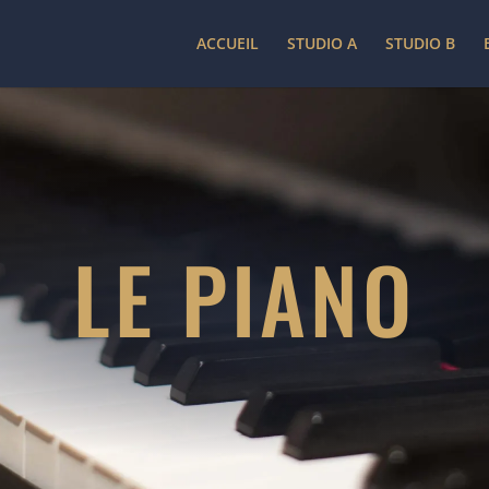
ACCUEIL
STUDIO A
STUDIO B
LE PIANO