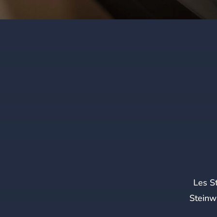
Les St
Steinw