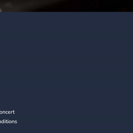
concert
ditions